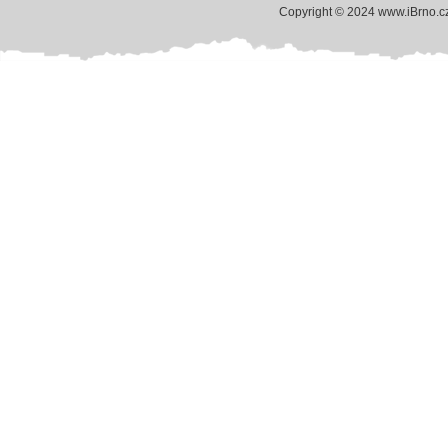
Copyright © 2024 www.iBrno.c