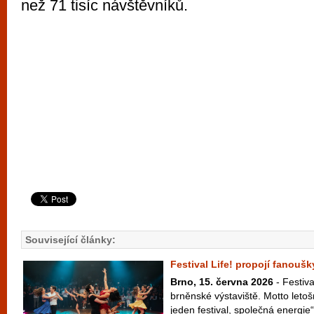
než 71 tisíc návštěvníků.
Související články:
Festival Life! propojí fanouš
Brno, 15. června 2026
- Festiva
brněnské výstaviště. Motto letošn
jeden festival, společná energie“