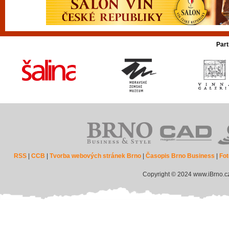
Part
RSS
|
CCB
|
Tvorba webových stránek Brno
|
Časopis Brno Business
|
Fot
Copyright © 2024 www.iBrno.c