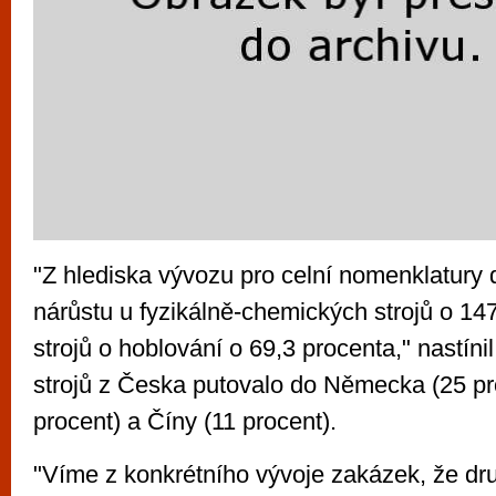
"Z hlediska vývozu pro celní nomenklatury
nárůstu u fyzikálně-chemických strojů o 147
strojů o hoblování o 69,3 procenta," nastín
strojů z Česka putovalo do Německa (25 pr
procent) a Číny (11 procent).
"Víme z konkrétního vývoje zakázek, že dru