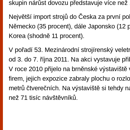
skupin nárůst dovozu představuje více než 
Největší import strojů do Česka za první p
Německo (35 procent), dále Japonsko (12 pr
Korea (shodně 11 procent).
V pořadí 53. Mezinárodní strojírenský velet
od 3. do 7. října 2011. Na akci vystavuje při
V roce 2010 přijelo na brněnské výstaviště
firem, jejich expozice zabraly plochu o rozlo
metrů čtverečních. Na výstaviště si tehdy n
než 71 tisíc návštěvníků.