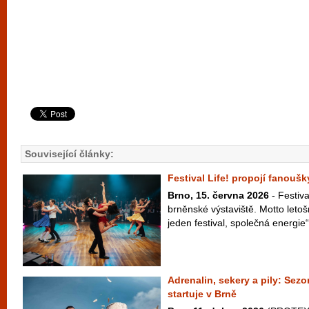
Související články:
Festival Life! propojí fanouš
Brno, 15. června 2026
- Festiva
brněnské výstaviště. Motto letošn
jeden festival, společná energie“
Adrenalin, sekery a pily: S
startuje v Brně