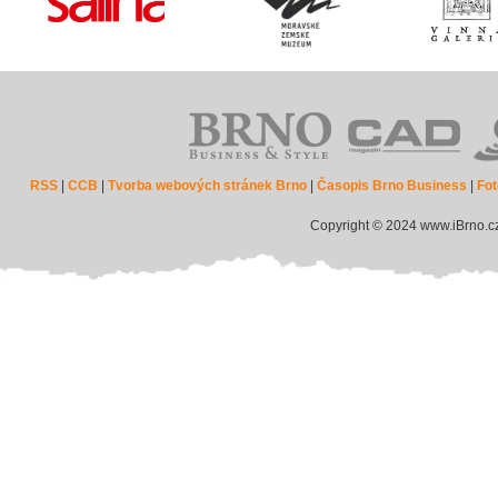
RSS
|
CCB
|
Tvorba webových stránek Brno
|
Časopis Brno Business
|
Fot
Copyright © 2024 www.iBrno.c