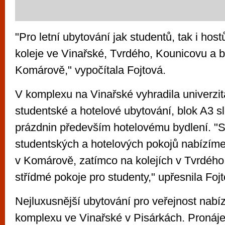
"Pro letní ubytování jak studentů, tak i ho
koleje ve Vinařské, Tvrdého, Kounicovu a br
Komárově," vypočítala Fojtová.
V komplexu na Vinařské vyhradila univerzit
studentské a hotelové ubytování, blok A3 
prázdnin především hotelovému bydlení. "
studentských a hotelových pokojů nabízíme
v Komárově, zatímco na kolejích v Tvrdého u
střídmé pokoje pro studenty," upřesnila Fojt
Nejluxusnější ubytování pro veřejnost nabíz
komplexu ve Vinařské v Pisárkách. Pronáj