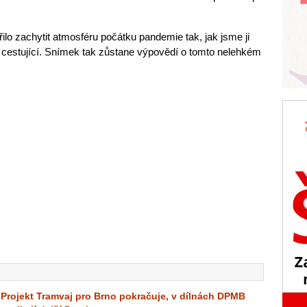
o zachytit atmosféru počátku pandemie tak, jak jsme ji
 cestující. Snímek tak zůstane výpovědí o tomto nelehkém
Projekt Tramvaj pro Brno pokračuje, v dílnách DPMB