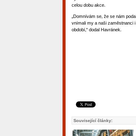
celou dobu akce.
„Domnívám se, že se nám podařil
vnímali my a naši zaměstnanci i
období,“ dodal Havránek.
Související články: