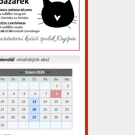
alendář
vinařských akcí
<<
Srpen 2026
>>
Po
Út
St
Čt
Pá
So
Ne
1
2
3
4
5
6
7
8
9
10
11
12
13
14
15
16
17
18
19
20
21
22
23
24
25
26
27
28
29
30
31