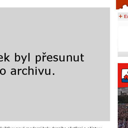
Celý článek...
E