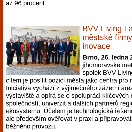
až 96 procent.
BVV Living La
městské firm
inovace
Brno, 26. ledna 
jihomoravské met
spolek BVV Livin
cílem je posílit pozici města jako centra pro 
Iniciativa vychází z výjimečného zázemí ar
výstaviště a opírá se o spolupráci klíčovýc
společností, univerzit a dalších partnerů reg
ekosystému. Účelem je technologická řešení
ale především ověřovat v praxi a připravova
běžného provozu.