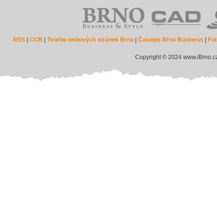
RSS
|
CCB
|
Tvorba webových stránek Brno
|
Časopis Brno Business
|
Fot
Copyright © 2024 www.iBrno.c