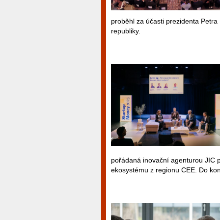
proběhl za účasti prezidenta Petra 
republiky.
pořádaná inovační agenturou JIC pr
ekosystému z regionu CEE. Do kon