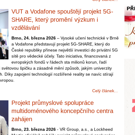
VUT a Vodafone spouštějí projekt 5G-
SHARE, který promění výzkum i
vzdělávání
Brno, 24. března 2026
– Vysoké učení technické v Brně
a Vodafone představují projekt 5G-SHARE, který do
České republiky přinese největší investici do privátní 5G
sítě pro vědecké účely. Tato iniciativa, financovaná z
evropských fondů v řádech sta milionů korun, řadí
 světovou špičku a zásadně mění způsob, jakým univerzity
h. Díky zapojení technologií rozšířené reality se navíc stírají
Evropou.
Celý článek...
Projekt průmyslové spolupráce
multidoménového koncepčního centra
zahájen
Brno, 23. března 2026
- VR Group, a.s., a Lockheed