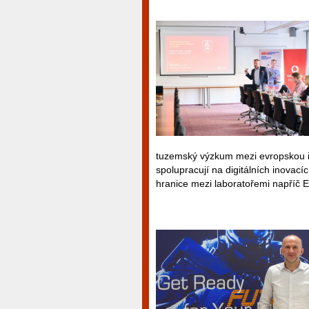
tuzemský výzkum mezi evropskou i
spolupracují na digitálních inovacíc
hranice mezi laboratořemi napříč 