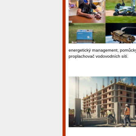
energetický management, pomůcky p
proplachovač vodovodních sítí.