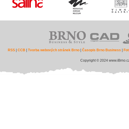
RSS
|
CCB
|
Tvorba webových stránek Brno
|
Časopis Brno Business
|
Fot
Copyright © 2024 www.iBrno.c