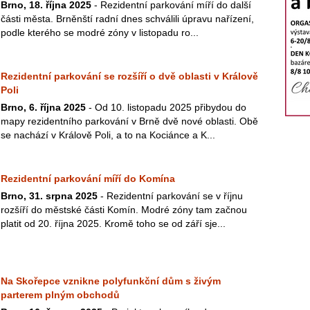
Brno, 18. října 2025
- Rezidentní parkování míří do další
části města. Brněnští radní dnes schválili úpravu nařízení,
podle kterého se modré zóny v listopadu ro...
Rezidentní parkování se rozšíří o dvě oblasti v Králově
Poli
Brno, 6. října 2025
- Od 10. listopadu 2025 přibydou do
mapy rezidentního parkování v Brně dvě nové oblasti. Obě
se nachází v Králově Poli, a to na Kociánce a K...
Rezidentní parkování míří do Komína
Brno, 31. srpna 2025
- Rezidentní parkování se v říjnu
rozšíří do městské části Komín. Modré zóny tam začnou
platit od 20. října 2025. Kromě toho se od září sje...
Na Skořepce vznikne polyfunkční dům s živým
parterem plným obchodů