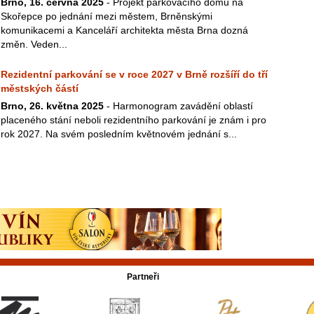
Brno, 16. června 2025
- Projekt parkovacího domu na
Skořepce po jednání mezi městem, Brněnskými
komunikacemi a Kanceláří architekta města Brna dozná
změn. Veden...
Rezidentní parkování se v roce 2027 v Brně rozšíří do tří
městských částí
Brno, 26. května 2025
- Harmonogram zavádění oblastí
placeného stání neboli rezidentního parkování je znám i pro
rok 2027. Na svém posledním květnovém jednání s...
Partneři