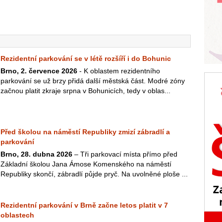
Rezidentní parkování se v létě rozšíří i do Bohunic
Brno, 2. července 2026
- K oblastem rezidentního
parkování se už brzy přidá další městská část. Modré zóny
začnou platit zkraje srpna v Bohunicích, tedy v oblas...
Před školou na náměstí Republiky zmizí zábradlí a
parkování
Brno, 28. dubna 2026
– Tři parkovací místa přímo před
Základní školou Jana Ámose Komenského na náměstí
Republiky skončí, zábradlí půjde pryč. Na uvolněné ploše ...
Rezidentní parkování v Brně začne letos platit v 7
oblastech