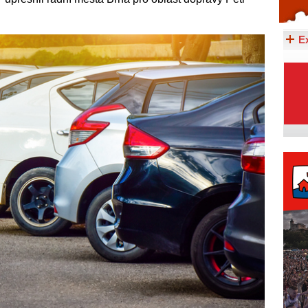
Celý článek...
E