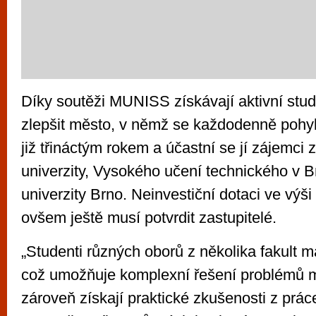
Díky soutěži MUNISS získávají aktivní stud
zlepšit město, v němž se každodenně pohy
již třináctým rokem a účastní se jí zájemci
univerzity, Vysokého učení technického v 
univerzity Brno. Neinvestiční dotaci ve výš
ovšem ještě musí potvrdit zastupitelé.
„Studenti různých oborů z několika fakult ma
což umožňuje komplexní řešení problémů m
zároveň získají praktické zkušenosti z práce