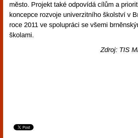
město. Projekt také odpovídá cílům a priori
koncepce rozvoje univerzitního školství v Br
roce 2011 ve spolupráci se všemi brněnsk
školami.
Zdroj: TIS M