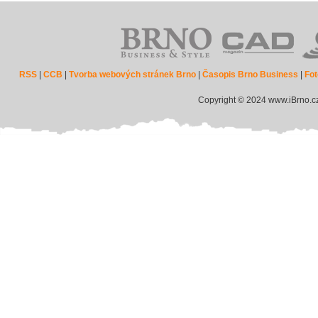
RSS
|
CCB
|
Tvorba webových stránek Brno
|
Časopis Brno Business
|
Fot
Copyright © 2024 www.iBrno.c