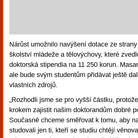
Nárůst umožnilo navýšení dotace ze strany 
školství mládeže a tělovýchovy, které zved
doktorská stipendia na 11 250 korun. Masar
ale bude svým studentům přidávat ještě dal
vlastních zdrojů.
„Rozhodli jsme se pro vyšší částku, protož
krokem zajistit našim doktorandům dobré p
Současně chceme směřovat k tomu, aby na 
studovali jen ti, kteří se studiu chtějí věnov