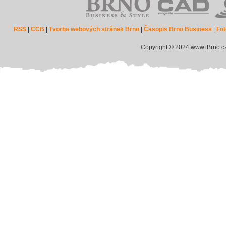
RSS
|
CCB
|
Tvorba webových stránek Brno
|
Časopis Brno Business
|
Fot
Copyright © 2024 www.iBrno.c