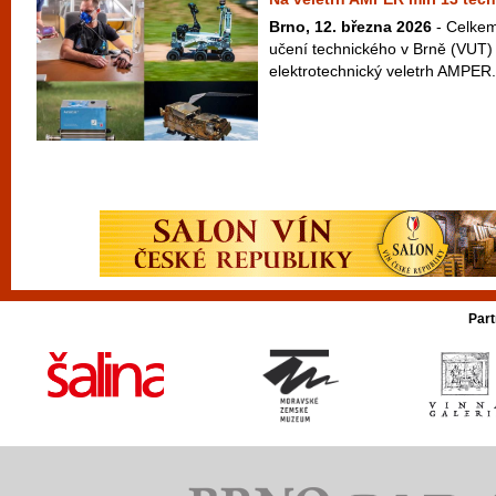
Brno, 12. března 2026
- Celkem
učení technického v Brně (VUT) 
elektrotechnický veletrh AMPER. 
Part