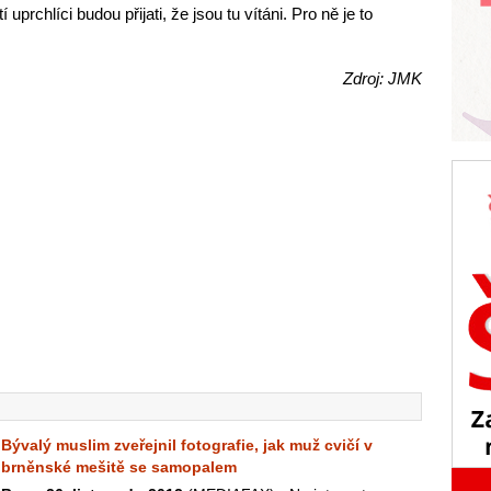
 uprchlíci budou přijati, že jsou tu vítáni. Pro ně je to
Zdroj: JMK
Bývalý muslim zveřejnil fotografie, jak muž cvičí v
brněnské mešitě se samopalem