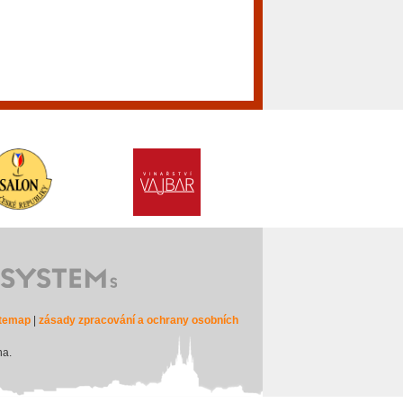
itemap
|
zásady zpracování a ochrany osobních
na.