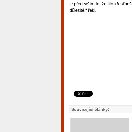
je především to, že tito křesťanští
důležité,“ řekl.
Související články: