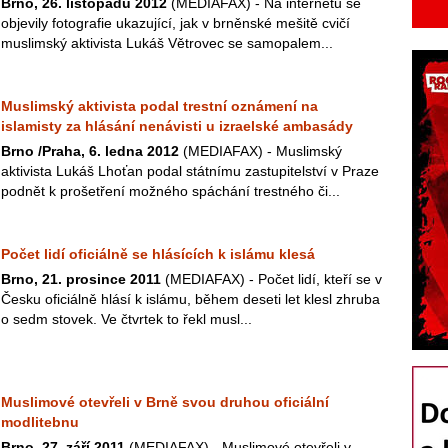
Brno, 26. listopadu 2012
(MEDIAFAX) - Na internetu se
objevily fotografie ukazující, jak v brněnské mešitě cvičí
muslimský aktivista Lukáš Větrovec se samopalem...
Muslimský aktivista podal trestní oznámení na
islamisty za hlásání nenávisti u izraelské ambasády
Brno /Praha, 6. ledna 2012
(MEDIAFAX) - Muslimský
aktivista Lukáš Lhoťan podal státnímu zastupitelství v Praze
podnět k prošetření možného spáchání trestného či...
Počet lidí oficiálně se hlásících k islámu klesá
Brno, 21. prosince 2011
(MEDIAFAX) - Počet lidí, kteří se v
Česku oficiálně hlásí k islámu, během deseti let klesl zhruba
o sedm stovek. Ve čtvrtek to řekl musl...
Muslimové otevřeli v Brně svou druhou oficiální
modlitebnu
Brno, 27. září 2011
(MEDIAFAX) - Muslimové otevřeli v