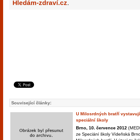
Hledám-zdraví.cz
.
Související články:
U Milosrdných bratří vystavují
speciální školy
Brno, 10. července 2012
(MEDIA
ze Speciání školy Vídeňská Brn