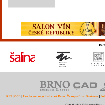
Part
RSS
|
CCB
|
Tvorba webových stránek Brno
|
Časopis Brno Business
|
Fot
Copyright © 2024 www.iBrno.c