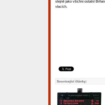
stejně jako všichni ostatní Brň
vlacích.
Související články: