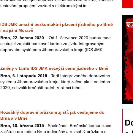
testování propojení vozidel s elektronickými in...
IDS JMK umožní bezkontaktní placení jízdného po Brně
i na jižní Moravě
Brno, 22. června 2020
– Od 1. července 2020 budou moci
cestující zaplatit bankovní kartou za jízdu Integrovaným
dopravním systémem Jihomoravského kraje (IDS JMK...
Změny v tarifu IDS JMK nezvýší cenu jízdného v Brně
Brno, 6. listopadu 2019
- Tarif Integrovaného dopravního
systému Jihomoravského kraje, který začne platit od ledna
2020, schválili brněnští radní. V rámci tohot...
Rozsáhlý dopravní průzkum zjistí, jak cestujeme do
Brna a v Brně
Brno, 10. března 2015
- Společnost Brněnské komunikace
zajišťuje pro město Brno jedinečný a rozsáhlý průzkum o