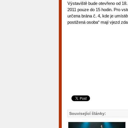
Výstaviště bude otevřeno od 18. 
2011 pouze do 15 hodin. Pro vstu
určena brána č. 4, kde je umís
postižená osoba“ mají vjezd zd
Související články: