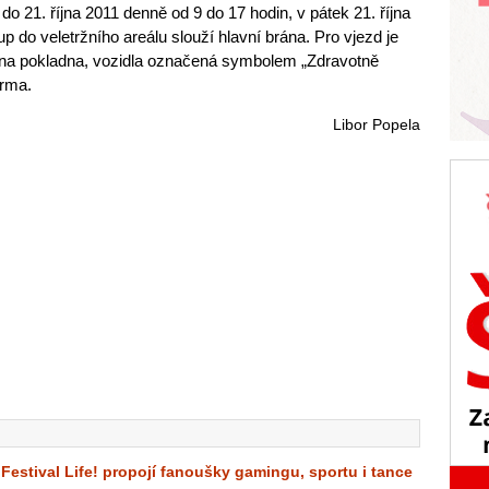
do 21. října 2011 denně od 9 do 17 hodin, v pátek 21. října
p do veletržního areálu slouží hlavní brána. Pro vjezd je
těna pokladna, vozidla označená symbolem „Zdravotně
arma.
Libor Popela
Festival Life! propojí fanoušky gamingu, sportu i tance