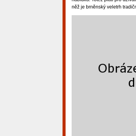
něž je brněnský veletrh tradi