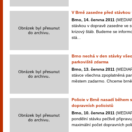
V Brně zasedne před stávkou 
Brno, 14. června 2011
(MEDIAFA
stávkou v dopravě zasedne ve s
krizový štáb. Budeme se infor
stá...
Brno nechá v den stávky vše
parkoviště zdarma
Brno, 13. června 2011
(MEDIAFA
stávce všechna zpoplatněná par
městem zadarmo. Chceme brněns
Policie v Brně nasadí během 
dopravních policistů
Brno, 10. června 2011
(MEDIAFA
pondělní stávku pečlivě připravu
maximální počet dopravních polici