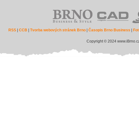
RSS
|
CCB
|
Tvorba webových stránek Brno
|
Časopis Brno Business
|
Fot
Copyright © 2024 www.iBrno.c