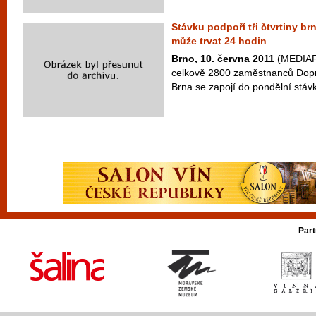
Stávku podpoří tři čtvrtiny b
může trvat 24 hodin
Brno, 10. června 2011
(MEDIAFA
celkově 2800 zaměstnanců Dop
Brna se zapojí do pondělní stávky
Part