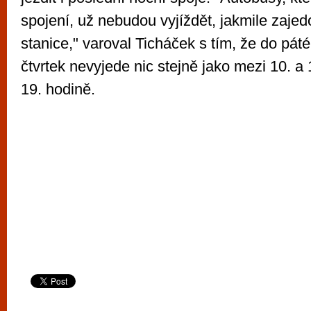
spojení, už nebudou vyjíždět, jakmile zaje
stanice," varoval Ticháček s tím, že do pát
čtvrtek nevyjede nic stejně jako mezi 10. a
19. hodině.