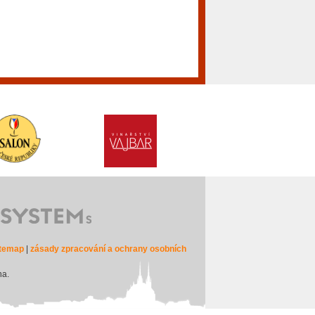
itemap
|
zásady zpracování a ochrany osobních
na.