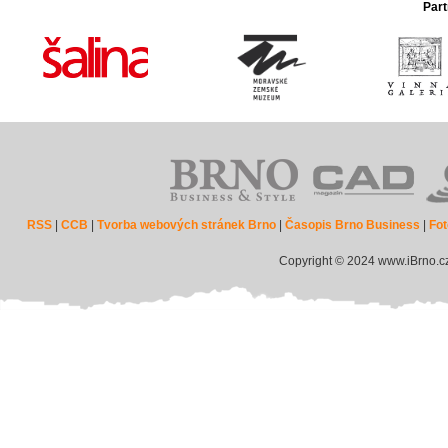
Part
RSS
|
CCB
|
Tvorba webových stránek Brno
|
Časopis Brno Business
|
Fot
Copyright © 2024 www.iBrno.c