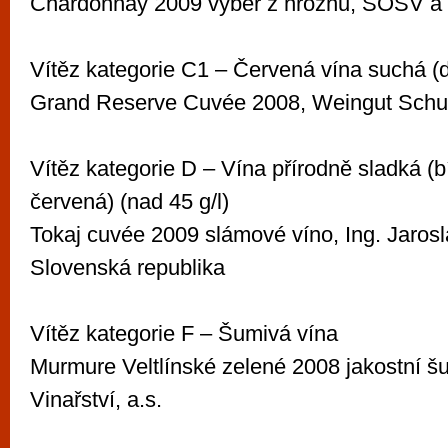
Chardonnay 2009 výběr z hroznů, SOŠV a
Vítěz kategorie C1 – Červená vína suchá (d
Grand Reserve Cuvée 2008, Weingut Schu
Vítěz kategorie D – Vína přírodně sladká (b
červená) (nad 45 g/l)
Tokaj cuvée 2009 slámové víno, Ing. Jarosl
Slovenská republika
Vítěz kategorie F – Šumivá vína
Murmure Veltlínské zelené 2008 jakostní š
Vinařství, a.s.