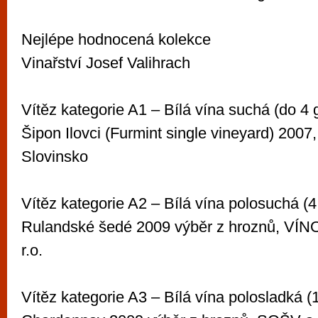
Nejlépe hodnocená kolekce
Vinařství Josef Valihrach
Vítěz kategorie A1 – Bílá vína suchá (do 4 g
Šipon Ilovci (Furmint single vineyard) 2007
Slovinsko
Vítěz kategorie A2 – Bílá vína polosuchá (4,
Rulandské šedé 2009 výběr z hroznů, VÍNO 
r.o.
Vítěz kategorie A3 – Bílá vína polosladká (1