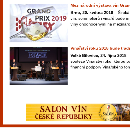
Mezinárodní výstava vín Grand
Brno, 20. května 2019
– Široká 
vín, sommelierů i vinařů bude mí
víny ohodnocenými na mezinárodn
Vinařství roku 2018 bude trad
Velké Bílovice, 24. října 2018
–
soutěže Vinařství roku, kterou 
finanční podpory Vinařského fond