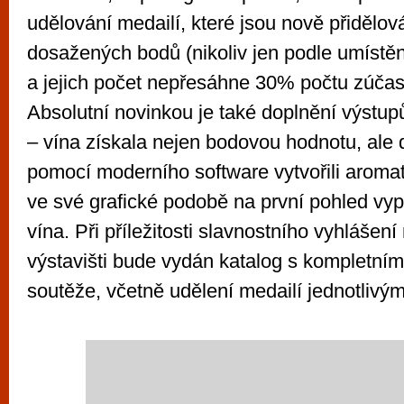
udělování medailí, které jsou nově přidělo
dosažených bodů (nikoliv jen podle umístění
a jejich počet nepřesáhne 30% počtu zúčas
Absolutní novinkou je také doplnění výstup
– vína získala nejen bodovou hodnotu, ale d
pomocí moderního software vytvořili aromatic
ve své grafické podobě na první pohled vyp
vína. Při příležitosti slavnostního vyhláše
výstavišti bude vydán katalog s kompletním
soutěže, včetně udělení medailí jednotlivý