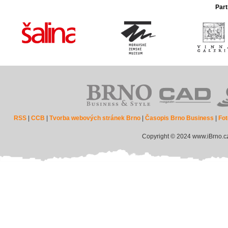
Part
RSS
|
CCB
|
Tvorba webových stránek Brno
|
Časopis Brno Business
|
Fot
Copyright © 2024 www.iBrno.c