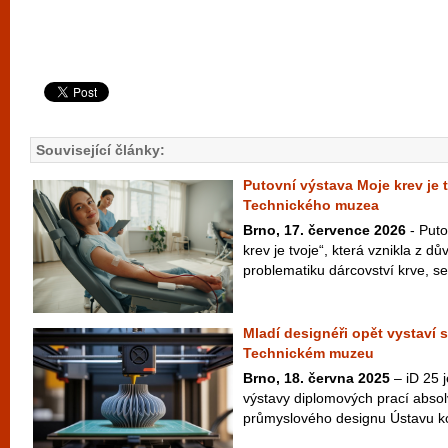
Související články:
Putovní výstava Moje krev je t
Technického muzea
Brno, 17. července 2026
- Puto
krev je tvoje“, která vznikla z 
problematiku dárcovství krve, se
Mladí designéři opět vystaví 
Technickém muzeu
Brno, 18. června 2025
– iD 25 j
výstavy diplomových prací abso
průmyslového designu Ústavu kon