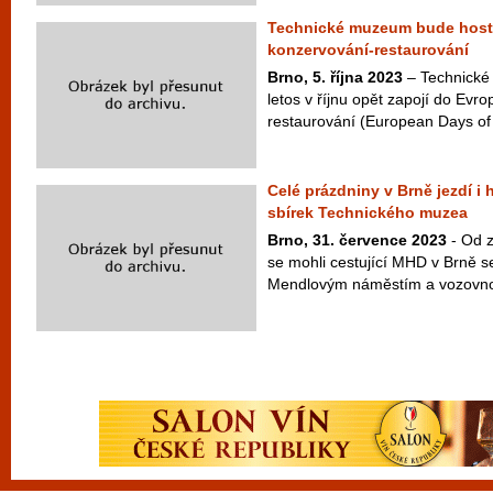
Technické muzeum bude host
konzervování-restaurování
Brno, 5. října 2023
– Technické
letos v říjnu opět zapojí do Ev
restaurování (European Days of 
Celé prázdniny v Brně jezdí i 
sbírek Technického muzea
Brno, 31. července 2023
- Od z
se mohli cestující MHD v Brně s
Mendlovým náměstím a vozovnou 