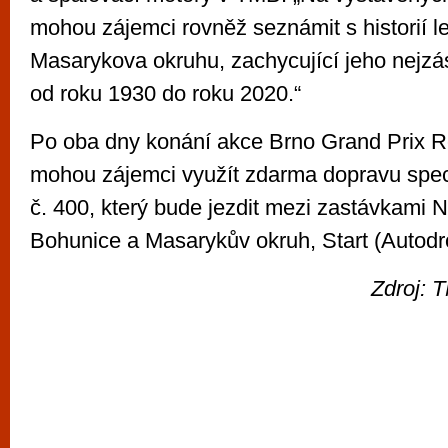
mohou zájemci rovněž seznámit s historií 
Masarykova okruhu, zachycující jeho nejz
od roku 1930 do roku 2020.“
Po oba dny konání akce Brno Grand Prix R
mohou zájemci využít zdarma dopravu spe
č. 400, který bude jezdit mezi zastávkami
Bohunice a Masarykův okruh, Start (Autodr
Zdroj: 