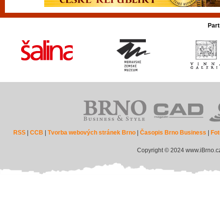
Part
RSS
|
CCB
|
Tvorba webových stránek Brno
|
Časopis Brno Business
|
Fot
Copyright © 2024 www.iBrno.c