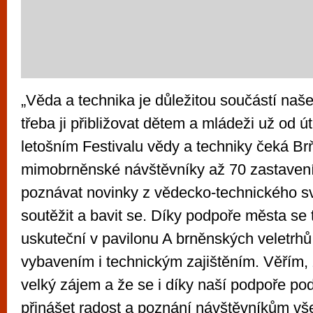
„Věda a technika je důležitou součástí naše
třeba ji přibližovat dětem a mládeži už od ú
letošním Festivalu vědy a techniky čeká Br
mimobrněnské návštěvníky až 70 zastaven
poznávat novinky z vědecko-technického svě
soutěžit a bavit se. Díky podpoře města se 
uskuteční v pavilonu A brněnských veletrhů
vybavením i technickým zajištěním. Věřím,
velký zájem a že se i díky naší podpoře pod
přinášet radost a poznání návštěvníkům v