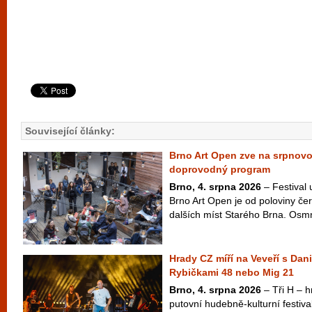
Související články:
Brno Art Open zve na srpnov
doprovodný program
Brno, 4. srpna 2026
– Festival
Brno Art Open je od poloviny čer
dalších míst Starého Brna. Osm
Hrady CZ míří na Veveří s Dan
Rybičkami 48 nebo Mig 21
Brno, 4. srpna 2026
– Tři H – hr
putovní hudebně-kulturní festiva