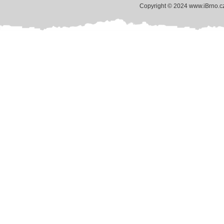
Copyright © 2024 www.iBrno.c