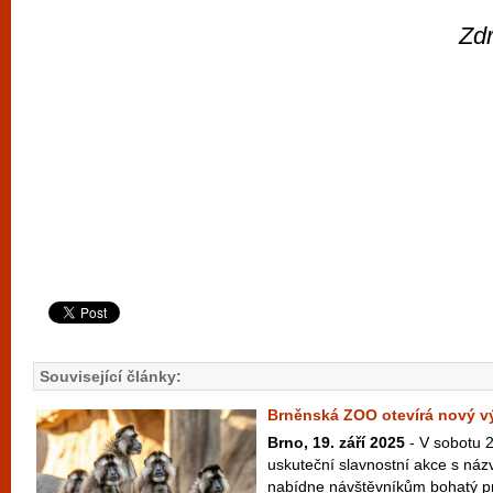
Zdr
Související články:
Brněnská ZOO otevírá nový v
Brno, 19. září 2025
- V sobotu 2
uskuteční slavnostní akce s názv
nabídne návštěvníkům bohatý pr