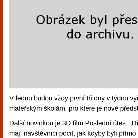
V lednu budou vždy první tři dny v týdnu v
mateřským školám, pro které je nové předs
Další novinkou je 3D film Poslední útes. „D
mají návštěvníci pocit, jak kdyby byli přímo