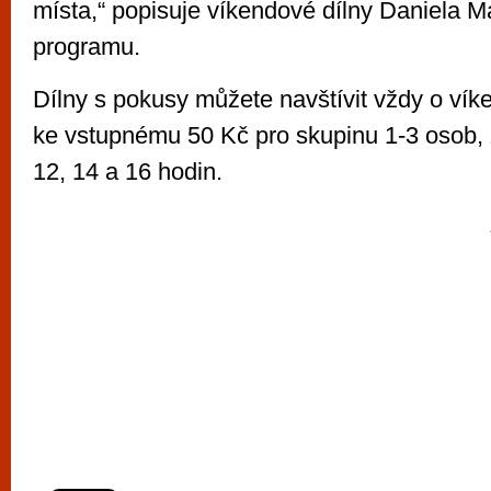
místa,“ popisuje víkendové dílny Daniela M
programu.
Dílny s pokusy můžete navštívit vždy o vík
ke vstupnému 50 Kč pro skupinu 1-3 osob, 
12, 14 a 16 hodin.