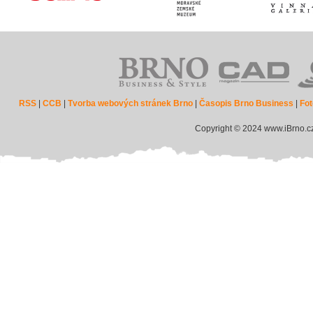
RSS
|
CCB
|
Tvorba webových stránek Brno
|
Časopis Brno Business
|
Fot
Copyright © 2024 www.iBrno.c