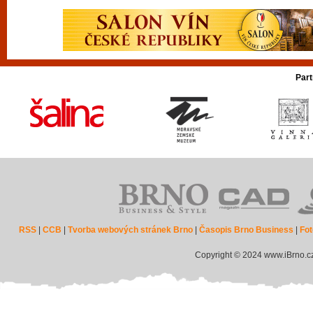
Part
RSS
|
CCB
|
Tvorba webových stránek Brno
|
Časopis Brno Business
|
Fot
Copyright © 2024 www.iBrno.c