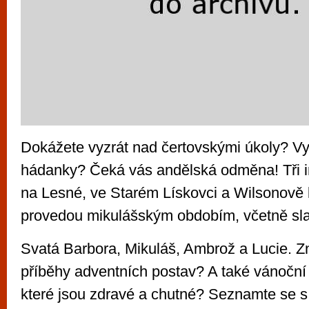
Dokážete vyzrát nad čertovskými úkoly? Vy
hádanky? Čeká vás andělská odměna! Tři in
na Lesné, ve Starém Lískovci a Wilsonově 
provedou mikulášským obdobím, včetně sla
Svatá Barbora, Mikuláš, Ambrož a Lucie. Z
příběhy adventních postav? A také vánoční
které jsou zdravé a chutné? Seznamte se s