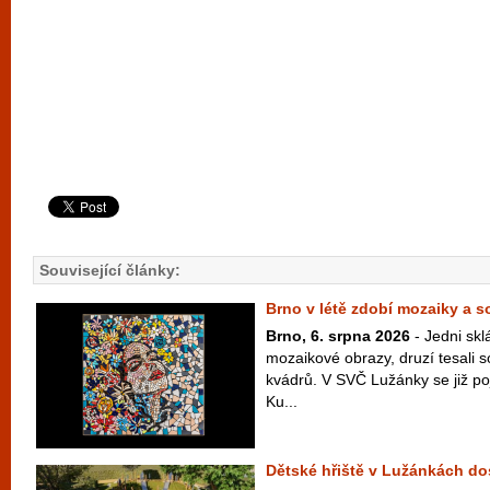
Související články:
Brno v létě zdobí mozaiky a 
Brno, 6. srpna 2026
- Jedni skl
mozaikové obrazy, druzí tesali 
kvádrů. V SVČ Lužánky se již po
Ku...
Dětské hřiště v Lužánkách d