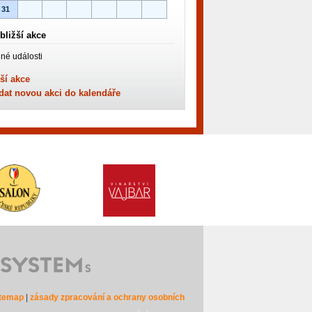
31
bližší akce
né události
ší akce
dat novou akci do kalendáře
itemap
|
zásady zpracování a ochrany osobních