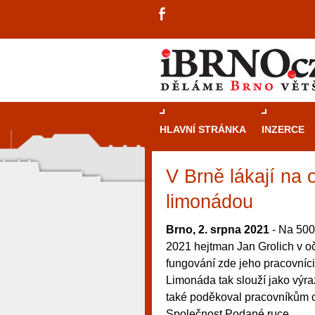
HLAVNÍ STRÁNKA
INZERCE
V Brně lákají na 
limonádou
Brno, 2. srpna 2021
- Na 500
2021 hejtman Jan Grolich v o
fungování zde jeho pracovníci
Limonáda tak slouží jako výra
také poděkoval pracovníkům ce
návštěvníky, tak pro příležitostné h
Společnost Podané ruce.