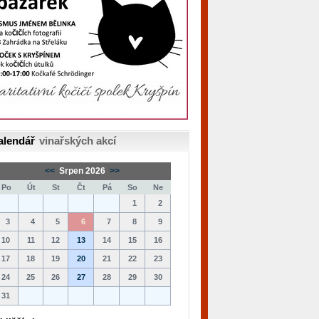
alendář
vinařských akcí
<<
Srpen 2026
>>
Po
Út
St
Čt
Pá
So
Ne
1
2
3
4
5
6
7
8
9
10
11
12
13
14
15
16
17
18
19
20
21
22
23
24
25
26
27
28
29
30
31