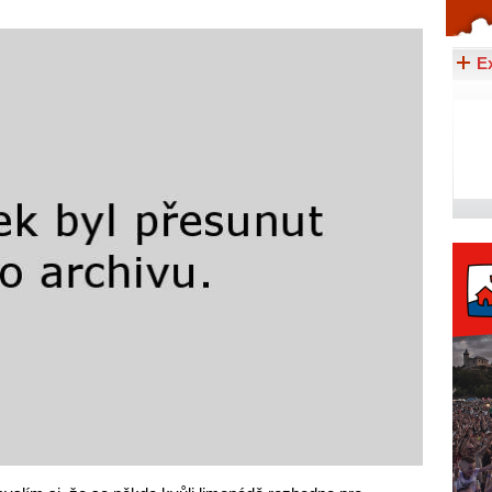
Celý článek...
E