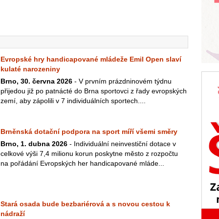
Evropské hry handicapované mládeže Emil Open slaví
kulaté narozeniny
Brno, 30. června 2026
- V prvním prázdninovém týdnu
přijedou již po patnácté do Brna sportovci z řady evropských
zemí, aby zápolili v 7 individuálních sportech....
Brněnská dotační podpora na sport míří všemi směry
Brno, 1. dubna 2026
- Individuální neinvestiční dotace v
celkové výši 7,4 milionu korun poskytne město z rozpočtu
na pořádání Evropských her handicapované mláde...
Stará osada bude bezbariérová a s novou cestou k
nádraží