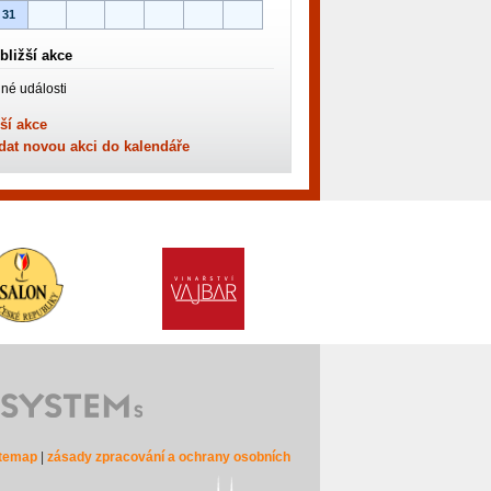
31
bližší akce
né události
ší akce
dat novou akci do kalendáře
itemap
|
zásady zpracování a ochrany osobních