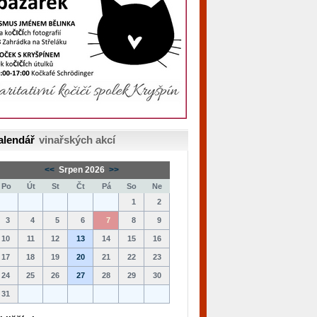
alendář
vinařských akcí
<<
Srpen 2026
>>
Po
Út
St
Čt
Pá
So
Ne
1
2
3
4
5
6
7
8
9
10
11
12
13
14
15
16
17
18
19
20
21
22
23
24
25
26
27
28
29
30
31