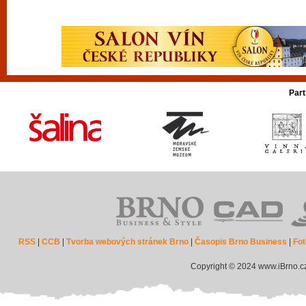
Part
RSS
|
CCB
|
Tvorba webových stránek Brno
|
Časopis Brno Business
|
Fot
Copyright © 2024 www.iBrno.c