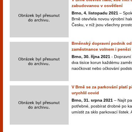
zabudovanou v osvětlení
Brno, 4. listopadu 2021
– Spole
Brně otevřela novou výrobní hal
Česku, v níž jsou všechny prost
Brněnský dopravní podnik o
zaměstnance volnem i penězi
Brno, 30. října 2021
- Dopravní 
dva tisíce korun každému zaměst
naočkovat nebo očkování podsto
V Brně se za parkování platí 
urychlil covid
Brno, 31. srpna 2021
– Najít pa
potřebné, posbírat drobné po ka
umístit za sklo parkovací lístek. 