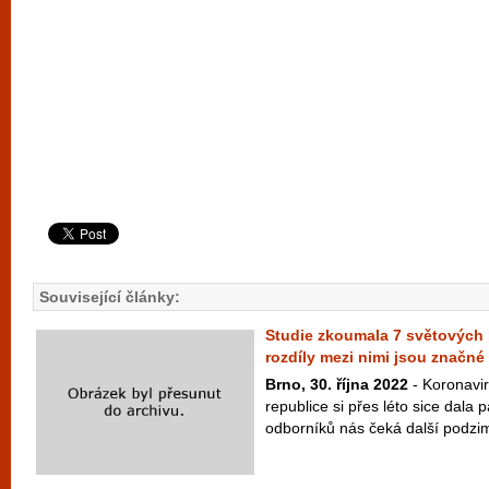
Související články:
Studie zkoumala 7 světových 
rozdíly mezi nimi jsou značné
Brno, 30. října 2022
- Koronavi
republice si přes léto sice dala
odborníků nás čeká další podzim