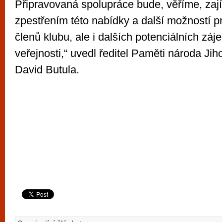
Připravovaná spolupráce bude, věříme, za
zpestřením této nabídky a další možností p
členů klubu, ale i dalších potenciálních záj
veřejnosti,“ uvedl ředitel Paměti národa Ji
David Butula.