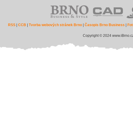
RSS
|
CCB
|
Tvorba webových stránek Brno
|
Časopis Brno Business
|
Fot
Copyright © 2024 www.iBrno.c