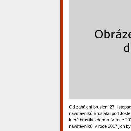
Od zahájení bruslení 27. listopa
návštěvníků Brusláku pod Joštem,
které bruslily zdarma. V roce 20
návštěvníků, v roce 2017 jich bylo