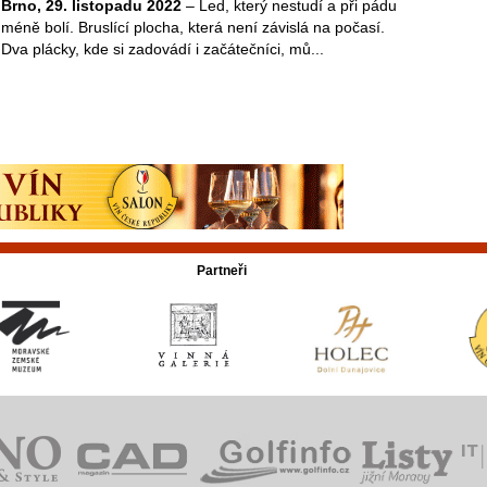
Brno, 29. listopadu 2022
– Led, který nestudí a při pádu
méně bolí. Bruslící plocha, která není závislá na počasí.
Dva plácky, kde si zadovádí i začátečníci, mů...
Partneři