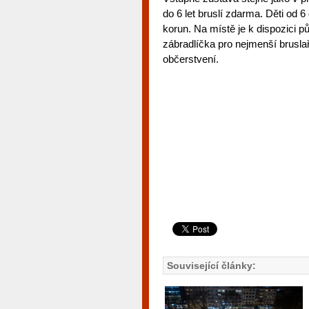
do 6 let bruslí zdarma. Děti od 6 
korun. Na místě je k dispozici p
zábradlíčka pro nejmenší bruslař
občerstvení.
Související články: