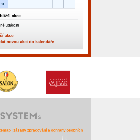
31
bližší akce
né události
ší akce
dat novou akci do kalendáře
itemap
|
zásady zpracování a ochrany osobních