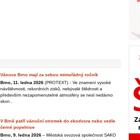
Vánoce Brno mají za sebou mimořádný ročník
Brno, 11. ledna 2026
(PROTEXT) - Ve znamení vysoké
návštěvnosti, rekordních zisků, nebývalé štědrosti a
především nezapomenutelné atmosféry se nesl nedávno
skon...
V Brně patří vánoční stromek do ekodvora nebo vedle
černé popelnice
Brno, 9. ledna 2026
– Městská svozová společnost SAKO