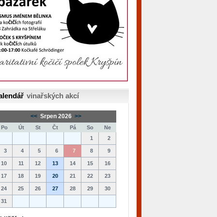
alendář
vinařských akcí
<<
Srpen 2026
>>
Po
Út
St
Čt
Pá
So
Ne
1
2
3
4
5
6
7
8
9
10
11
12
13
14
15
16
17
18
19
20
21
22
23
24
25
26
27
28
29
30
31