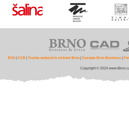
RSS
|
CCB
|
Tvorba webových stránek Brno
|
Časopis Brno Business
|
Fot
Copyright © 2024 www.iBrno.c