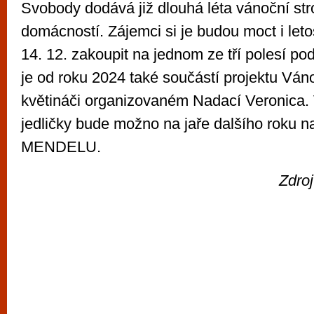
Svobody dodává již dlouhá léta vánoční st
domácností. Zájemci si je budou moct i let
14. 12. zakoupit na jednom ze tří polesí po
je od roku 2024 také součástí projektu Váno
květináči organizovaném Nadací Veronica
jedličky bude možno na jaře dalšího roku na
MENDELU.
Zdro