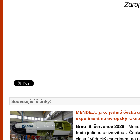
Zdro
Související články:
MENDELU jako jediná česká un
experiment na evropský raket
Brno, 8. července 2026
- Mende
bude jedinou univerzitou z České
vlastní vědecký experiment na p