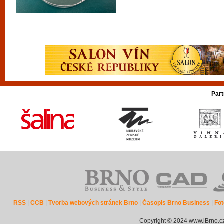
Part
RSS
|
CCB
|
Tvorba webových stránek Brno
|
Časopis Brno Business
|
Fot
Copyright © 2024 www.iBrno.c