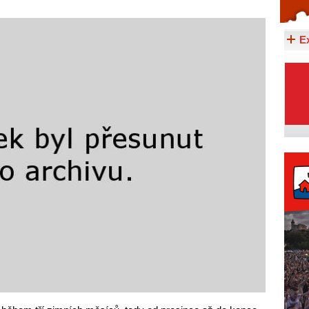
Celý článek...
E