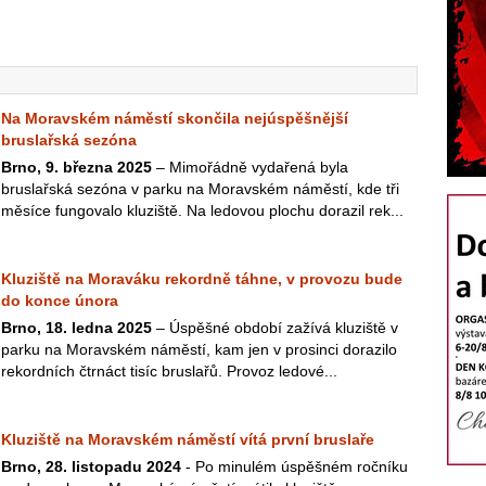
Na Moravském náměstí skončila nejúspěšnější
bruslařská sezóna
Brno, 9. března 2025
–⁠ Mimořádně vydařená byla
bruslařská sezóna v parku na Moravském náměstí, kde tři
měsíce fungovalo kluziště. Na ledovou plochu dorazil rek...
Kluziště na Moraváku rekordně táhne, v provozu bude
do konce února
Brno, 18. ledna 2025
– Úspěšné období zažívá kluziště v
parku na Moravském náměstí, kam jen v prosinci dorazilo
rekordních čtrnáct tisíc bruslařů. Provoz ledové...
Kluziště na Moravském náměstí vítá první bruslaře
Brno, 28. listopadu 2024
- Po minulém úspěšném ročníku