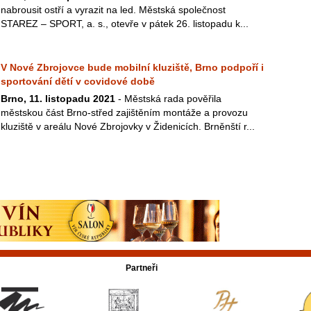
nabrousit ostří a vyrazit na led. Městská společnost
STAREZ – SPORT, a. s., otevře v pátek 26. listopadu k...
V Nové Zbrojovce bude mobilní kluziště, Brno podpoří i
sportování dětí v covidové době
Brno, 11. listopadu 2021
- Městská rada pověřila
městskou část Brno-střed zajištěním montáže a provozu
kluziště v areálu Nové Zbrojovky v Židenicích. Brněnští r...
Partneři