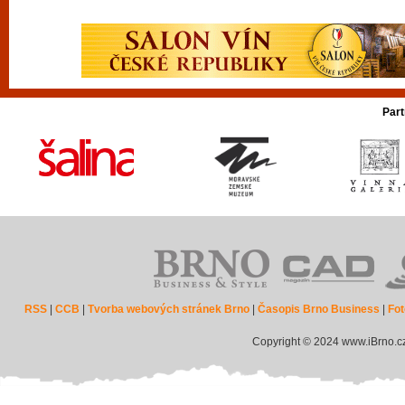
Part
RSS
|
CCB
|
Tvorba webových stránek Brno
|
Časopis Brno Business
|
Fot
Copyright © 2024 www.iBrno.c