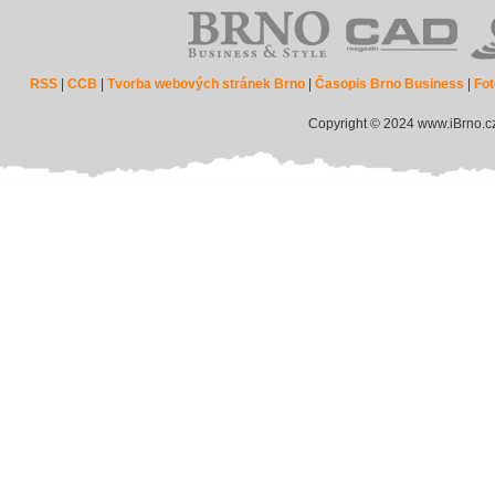
RSS
|
CCB
|
Tvorba webových stránek Brno
|
Časopis Brno Business
|
Fot
Copyright © 2024 www.iBrno.c