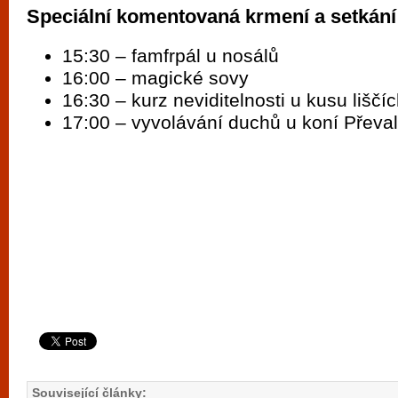
Speciální komentovaná krmení a setkání
15:30 – famfrpál u nosálů
16:00 – magické sovy
16:30 – kurz neviditelnosti u kusu liščí
17:00 – vyvolávání duchů u koní Převa
Související články: