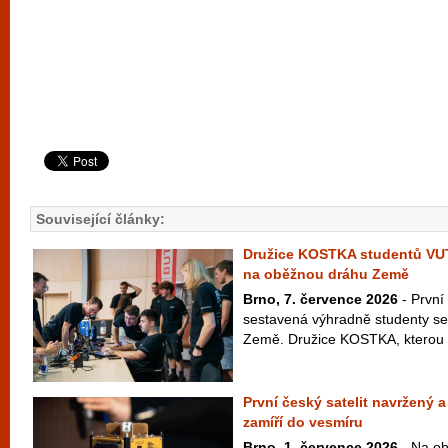
Související články:
Družice KOSTKA studentů VU
na oběžnou dráhu Země
Brno, 7. července 2026
- První
sestavená výhradně studenty se
Země. Družice KOSTKA, kterou vy
První český satelit navržený 
zamíří do vesmíru
Brno, 1. července 2026
- Na ob