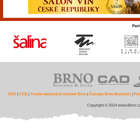
Part
RSS
|
CCB
|
Tvorba webových stránek Brno
|
Časopis Brno Business
|
Fot
Copyright © 2024 www.iBrno.c