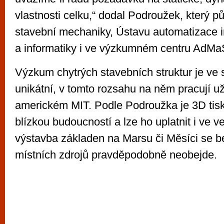
vlastnosti celku,“ dodal Podroužek, který 
stavební mechaniky, Ústavu automatizace 
a informatiky i ve výzkumném centru AdMa
Výzkum chytrých stavebních struktur je ve
unikátní, v tomto rozsahu na něm pracují už
americkém MIT. Podle Podroužka je 3D tisk
blízkou budoucností a lze ho uplatnit i ve 
výstavba základen na Marsu či Měsíci se b
místních zdrojů pravděpodobně neobejde.