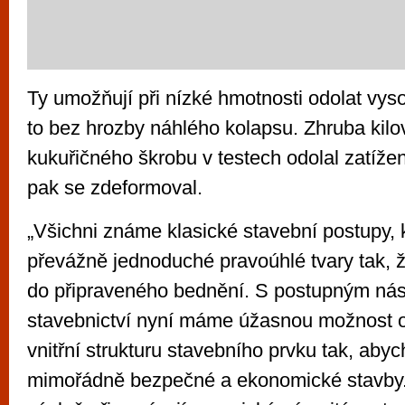
Ty umožňují při nízké hmotnosti odolat vys
to bez hrozby náhlého kolapsu. Zhruba kilo
kukuřičného škrobu v testech odolal zatížení
pak se zdeformoval.
„Všichni známe klasické stavební postupy, 
převážně jednoduché pravoúhlé tvary tak, 
do připraveného bednění. S postupným nás
stavebnictví nyní máme úžasnou možnost ovl
vnitřní strukturu stavebního prvku tak, abyc
mimořádně bezpečné a ekonomické stavby.