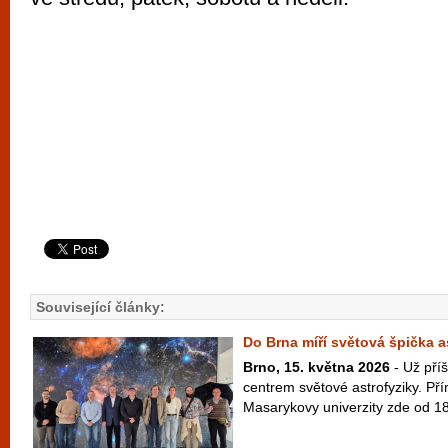
Související články:
Do Brna míří světová špička a
Brno, 15. května 2026
- Už příš
centrem světové astrofyziky. Př
Masarykovy univerzity zde od 18