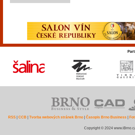
Part
RSS
|
CCB
|
Tvorba webových stránek Brno
|
Časopis Brno Business
|
Fot
Copyright © 2024 www.iBrno.c