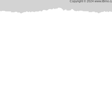
Copyright © 2024 www.iBrno.c