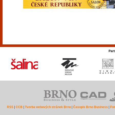
Part
RSS
|
CCB
|
Tvorba webových stránek Brno
|
Časopis Brno Business
|
Fot