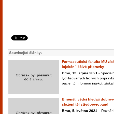
Související články:
Farmaceutická fakulta MU získ
injekční léčivé přípravky
Brno, 15. srpna 2021
- Speciáln
lyofilizovaných léčivých přípravk
pacientům formou injekcí, získala
Brněnští vědci hledají dobrov
složení těl středoevropanů
Brno, 5. května 2021
– Rozsáhl