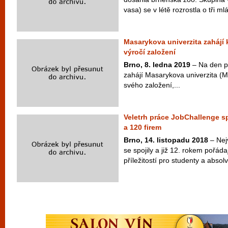
vasa) se v létě rozrostla o tři ml
Masarykova univerzita zahájí
výročí založení
Brno, 8. ledna 2019
– Na den př
zahájí Masarykova univerzita (M
svého založení,...
Veletrh práce JobChallenge sp
a 120 firem
Brno, 14. listopadu 2018
– Nej
se spojily a již 12. rokem pořáda
příležitostí pro studenty a abso