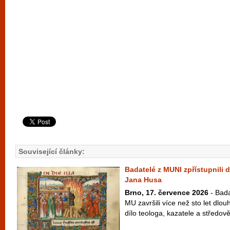
Související články:
Badatelé z MUNI zpřístupnili d
Jana Husa
Brno, 17. července 2026
- Bada
MU završili více než sto let dlo
dílo teologa, kazatele a středově