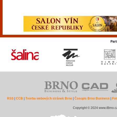
Part
RSS
|
CCB
|
Tvorba webových stránek Brno
|
Časopis Brno Business
|
Fot
Copyright © 2024 www.iBrno.c