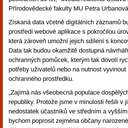
Přírodovědecké fakulty MU Petra Urbanová
Získaná data včetně digitálních záznamů b
prostředí webové aplikace s pokročilou úro
která zároveň umožní jejich sdílení s koncov
Data tak budou okamžitě dostupná návrhá
ochranných pomůcek, kterým tak dovolí ryc
potřeby uživatelů nebo na nutnost vyvinout
ochranného prostředku.
„Zajímá nás všeobecná populace dospělýc
republiky. Protože jsme v minulosti řešili v 
nedostatek účastníků ve středním a vyšším 
bychom poprosit zejména občany narozené