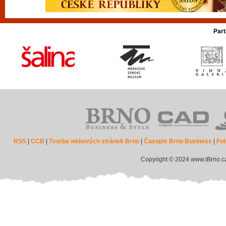
Part
RSS
|
CCB
|
Tvorba webových stránek Brno
|
Časopis Brno Business
|
Fot
Copyright © 2024 www.iBrno.c