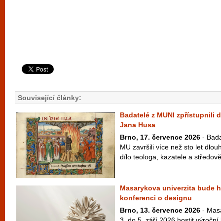
Související články:
Badatelé z MUNI zpřístupnili d
Jana Husa
Brno, 17. července 2026
- Bada
MU završili více než sto let dlo
dílo teologa, kazatele a středově
Masarykova univerzita bude ho
konferenci o designu
Brno, 13. července 2026
- Masa
3. do 5. září 2026 hostit výroční