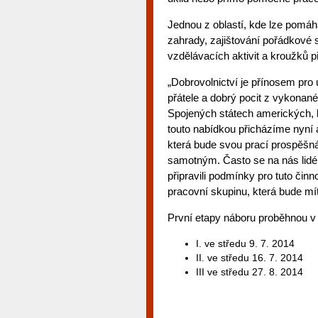
Jednou z oblastí, kde lze pomáha
zahrady, zajištování pořádkové 
vzdělávacích aktivit a kroužků p
„Dobrovolnictví je přínosem pro
přátele a dobrý pocit z vykonané
Spojených státech amerických, 
touto nabídkou přicházíme nyní 
která bude svou prací prospěšná
samotným. Často se na nás lidé 
připravili podmínky pro tuto činn
pracovní skupinu, která bude mít
První etapy náboru proběhnou v 
I. ve středu 9. 7. 2014
II. ve středu 16. 7. 2014
III ve středu 27. 8. 2014