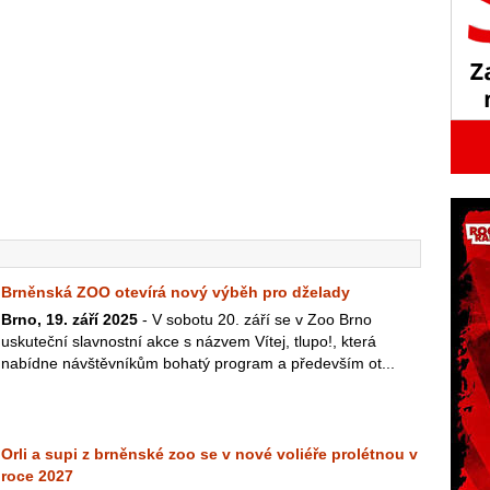
Brněnská ZOO otevírá nový výběh pro dželady
Brno, 19. září 2025
- V sobotu 20. září se v Zoo Brno
uskuteční slavnostní akce s názvem Vítej, tlupo!, která
nabídne návštěvníkům bohatý program a především ot...
Orli a supi z brněnské zoo se v nové voliéře prolétnou v
roce 2027