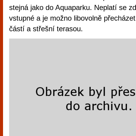
vyzkoušet různé kasinové hry. V neustál
stejná jako do Aquaparku. Neplatí se 
metropoli naleznete širokou nabídku her o
vstupné a je možno libovolně přecházet
po moderní automaty jak pro pravidelné n
částí a střešní terasou.
příležitostné hráče. V...