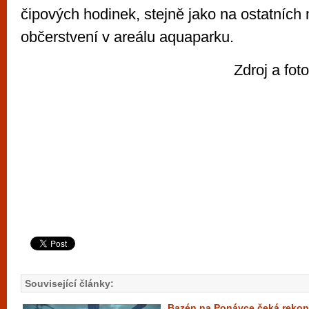
čipových hodinek, stejně jako na ostatních
občerstvení v areálu aquaparku.
Zdroj a f
Související články:
Bazén na Ponávce čeká rekon