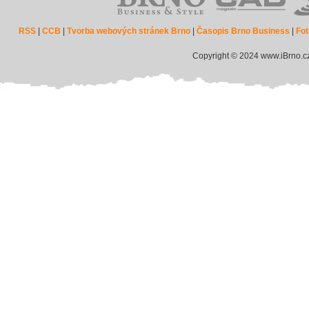
RSS
|
CCB
|
Tvorba webových stránek Brno
|
Časopis Brno Business
|
Fot
Copyright © 2024 www.iBrno.c