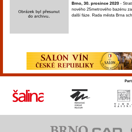
Brno, 30. prosince 2020
- Stra
nového 25metrového bazénu za
další fáze. Rada města Brna schv
Part