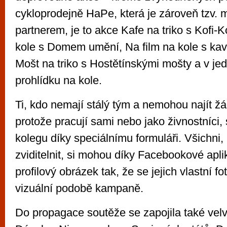
cykloprodejně HaPe, která je zároveň tzv.
partnerem, je to akce Kafe na triko s Kofi-K
kole s Domem umění, Na film na kole s kav
Mošt na triko s Hostětínskými mošty a v jed
prohlídku na kole.
Ti, kdo nemají stálý tým a nemohou najít ž
protože pracují sami nebo jako živnostníci, 
kolegu díky speciálnímu formuláři. Všichni,
zviditelnit, si mohou díky Facebookové aplik
profilový obrázek tak, že se jejich vlastní fot
vizuální podobě kampaně.
Do propagace soutěže se zapojila také velv