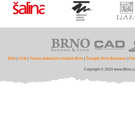
RSS
|
CCB
|
Tvorba webových stránek Brno
|
Časopis Brno Business
|
Fot
Copyright © 2024 www.iBrno.c