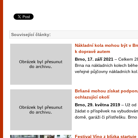
Související články:
Nákladní kola mohou být v Br
k dopravě autem
Brno, 17. září 2021
– Celkem 280
Brna na nákladních kolech běhe
veřejné půjčovny nákladních kol.
Brňané mohou získat podporu
ochlazující okolí
Brno, 29. května 2019
– Už od 
žádat o příspěvek na vybudován
domě, garáži či přístřešku. Brno
Festival Víno z blízka startuje