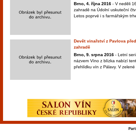
Brno, 4. října 2016
- V neděli 16
zahradě na Údolní uskuteční čtv
Letos poprvé i s farmářským tr
Devět vinařství z Pavlova pře
zahradě
Brno, 9. srpna 2016
- Letní ser
názvem Víno z blízka nabízí ten
přehlídku vín z Pálavy. V zelené
Part