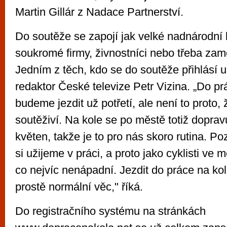
Martin Gillár z Nadace Partnerství.
Do soutěže se zapojí jak velké nadnárodní k
soukromé firmy, živnostníci nebo třeba zam
Jedním z těch, kdo se do soutěže přihlásí u
redaktor České televize Petr Vizina. „Do pr
budeme jezdit už potřetí, ale není to proto,
soutěživí. Na kole se po městě totiž dopra
květen, takže je to pro nás skoro rutina. P
si užijeme v práci, a proto jako cyklisti ve
co nejvíc nenápadní. Jezdit do práce na ko
prostě normální věc," říká.
Do registračního systému na stránkách