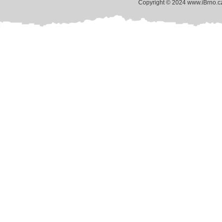
Copyright © 2024 www.iBrno.c