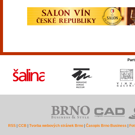
Part
RSS
|
CCB
|
Tvorba webových stránek Brno
|
Časopis Brno Business
|
Fot