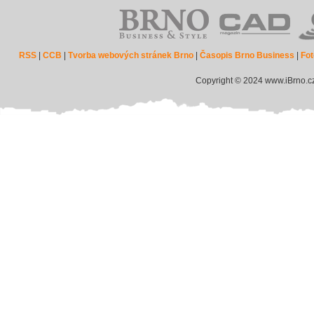
RSS
|
CCB
|
Tvorba webových stránek Brno
|
Časopis Brno Business
|
Fot
Copyright © 2024 www.iBrno.c