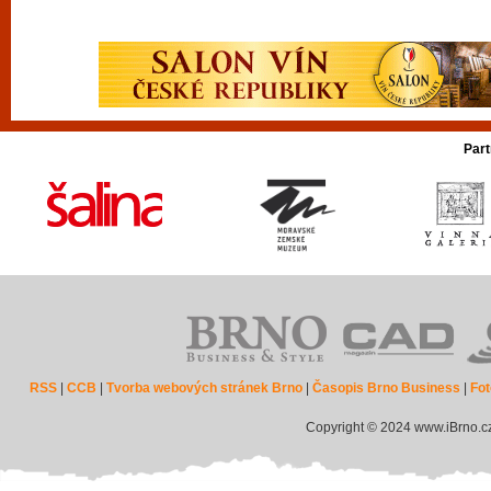
Part
RSS
|
CCB
|
Tvorba webových stránek Brno
|
Časopis Brno Business
|
Fot
Copyright © 2024 www.iBrno.c