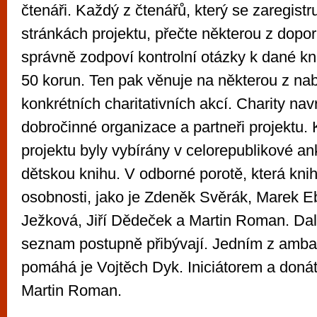
čtenáři. Každý z čtenářů, který se zaregist
stránkách projektu, přečte některou z dopo
správně zodpoví kontrolní otázky k dané kni
50 korun. Ten pak věnuje na některou z na
konkrétních charitativních akcí. Charity nav
dobročinné organizace a partneři projektu.
projektu byly vybírány v celorepublikové an
dětskou knihu. V odborné porotě, která kni
osobnosti, jako je Zdeněk Svěrák, Marek E
Ježková, Jiří Dědeček a Martin Roman. Dal
seznam postupně přibývají. Jedním z amba
pomáhá je Vojtěch Dyk. Iniciátorem a donát
Martin Roman.