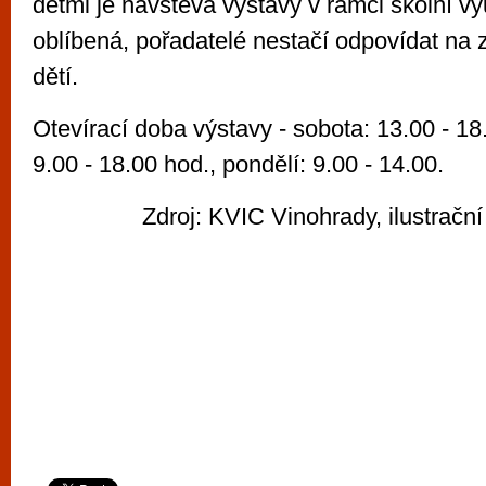
dětmi je návštěva výstavy v rámci školní v
oblíbená, pořadatelé nestačí odpovídat na
dětí.
Otevírací doba výstavy - sobota: 13.00 - 18
9.00 - 18.00 hod., pondělí: 9.00 - 14.00.
Zdroj: KVIC Vinohrady, ilustrační