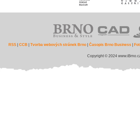
RSS
|
CCB
|
Tvorba webových stránek Brno
|
Časopis Brno Business
|
Fot
Copyright © 2024 www.iBrno.c