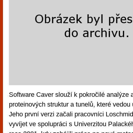
Software Caver slouží k pokročilé analýze a
proteinových struktur a tunelů, které vedou 
Jeho první verzi začali pracovníci Loschmid
vyvíjet ve spolupráci s Univerzitou Palacké