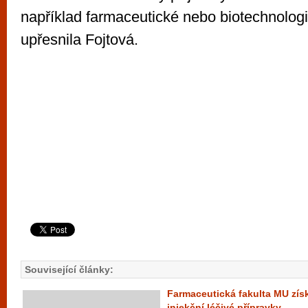
například farmaceutické nebo biotechnologi
upřesnila Fojtová.
Související články:
Farmaceutická fakulta MU získ
injekční léčivé přípravky