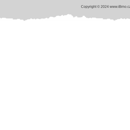
Copyright © 2024 www.iBrno.c