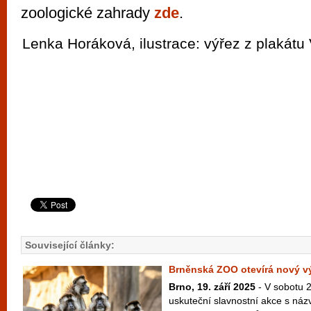
zoologické zahrady
zde
.
Lenka Horáková, ilustrace: výřez z plakát
Související články:
Brněnská ZOO otevírá nový v
Brno, 19. září 2025
- V sobotu 2
uskuteční slavnostní akce s názv