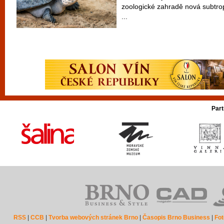
zoologické zahradě nová subtro
...
Part
RSS
|
CCB
|
Tvorba webových stránek Brno
|
Časopis Brno Business
|
Fot