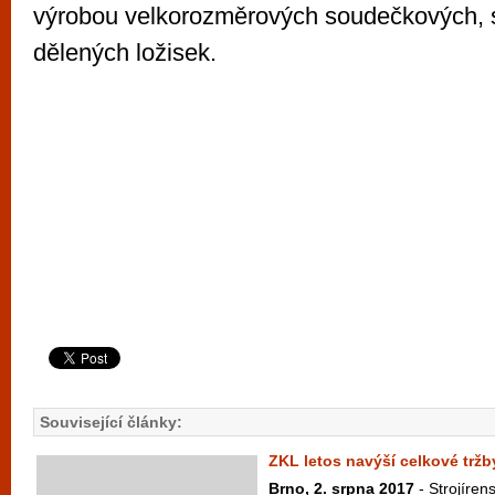
výrobou velkorozměrových soudečkových, s
dělených ložisek.
Související články:
ZKL letos navýší celkové tržb
Brno, 2. srpna 2017
- Strojíren