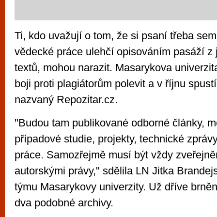
Ti, kdo uvažují o tom, že si psaní třeba se
vědecké práce ulehčí opisováním pasáží z 
textů, mohou narazit. Masarykova univerzit
boji proti plagiátorům polevit a v říjnu spus
nazvaný Repozitar.cz.
"Budou tam publikované odborné články, m
případové studie, projekty, technické zprávy 
práce. Samozřejmě musí být vždy zveřejně
autorskými právy," sdělila LN Jitka Brande
týmu Masarykovy univerzity. Už dříve brněn
dva podobné archivy.