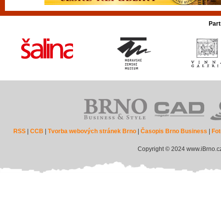
Part
RSS
|
CCB
|
Tvorba webových stránek Brno
|
Časopis Brno Business
|
Fot
Copyright © 2024 www.iBrno.c