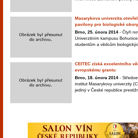
Masarykova univerzita otevře
pavilony pro biologické obor
Brno, 25. února 2014
- Čtyři n
Univerzitním kampusu Bohunice 
studentům a vědcům biologickýc
CEITEC získá excelentního vě
evropskému grantu
Brno, 18. února 2014
- Středoe
institut Masarykovy univerzity 
jediný v České republice prestižn